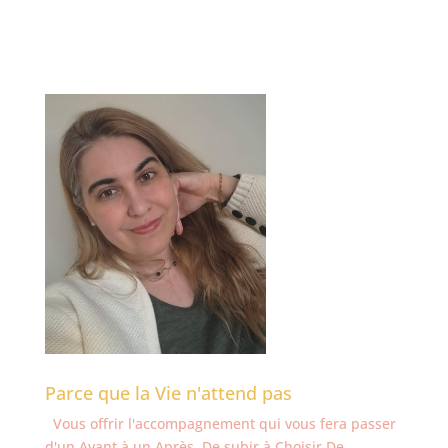
Parce que la Vie n'attend pas
Vous offrir l'accompagnement qui vous fera passer
d'un Avant à un Après. De subir à Choisir De