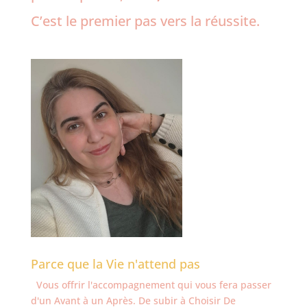
C’est le premier pas vers la réussite.
Parce que la Vie n'attend pas
Vous offrir l'accompagnement qui vous fera passer
d'un Avant à un Après. De subir à Choisir De