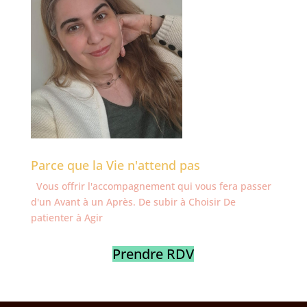
Parce que la Vie n'attend pas
Vous offrir l'accompagnement qui vous fera passer
d'un Avant à un Après. De subir à Choisir De
patienter à Agir
Prendre RDV