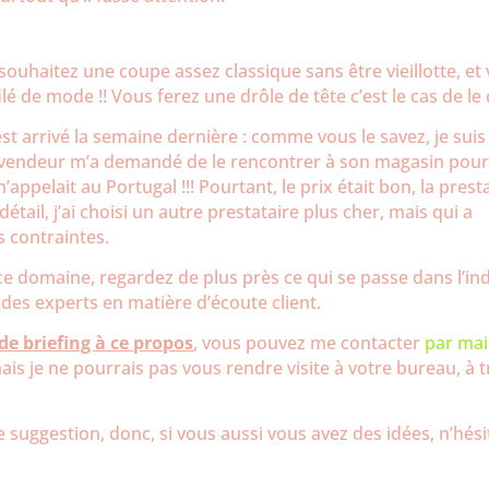
souhaitez une coupe assez classique sans être vieillotte, et
 de mode !! Vous ferez une drôle de tête c’est le cas de le 
est arrivé la semaine dernière : comme vous le savez, je suis
un vendeur m’a demandé de le rencontrer à son magasin pou
’appelait au Portugal !!! Pourtant, le prix était bon, la prest
étail, j’ai choisi un autre prestataire plus cher, mais qui a
s contraintes.
 ce domaine, regardez de plus près ce qui se passe dans l’in
 des experts en matière d’écoute client.
e briefing à ce propos
, vous pouvez me contacter
par mai
is je ne pourrais pas vous rendre visite à votre bureau, à t
ne suggestion, donc, si vous aussi vous avez des idées, n’hési