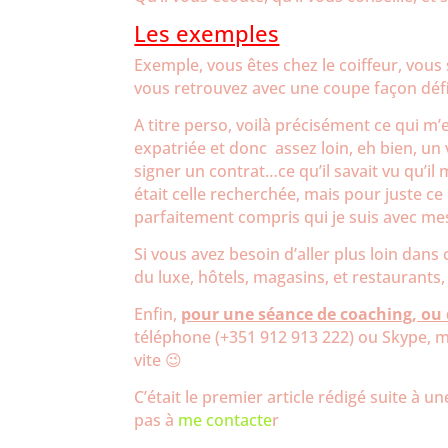
Les exemples
Exemple, vous êtes chez le coiffeur, vous 
vous retrouvez avec une coupe façon défilé
A titre perso, voilà précisément ce qui m’
expatriée et donc assez loin, eh bien, 
signer un contrat…ce qu’il savait vu qu’il m
était celle recherchée, mais pour juste ce d
parfaitement compris qui je suis avec me
Si vous avez besoin d’aller plus loin dans
du luxe, hôtels, magasins, et restaurants,
Enfin,
pour une séance de coaching, ou d
téléphone (+351 912 913 222) ou Skype, ma
vite 😉
C’était le premier article rédigé suite à u
pas à
me contacte
r