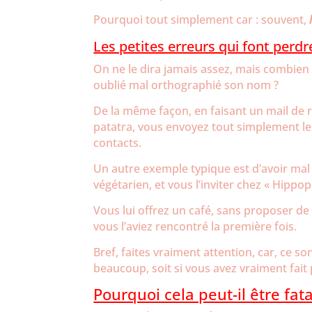
Pourquoi tout simplement car : souvent,
Les petites erreurs qui font perd
On ne le dira jamais assez, mais combien
oublié mal orthographié son nom ?
De la même façon, en faisant un mail de 
patatra, vous envoyez tout simplement le 
contacts.
Un autre exemple typique est d’avoir mal é
végétarien, et vous l’inviter chez « Hipp
Vous lui offrez un café, sans proposer de t
vous l’aviez rencontré la première fois.
Bref, faites vraiment attention, car, ce s
beaucoup, soit si vous avez vraiment fai
Pourquoi cela peut-il être fata