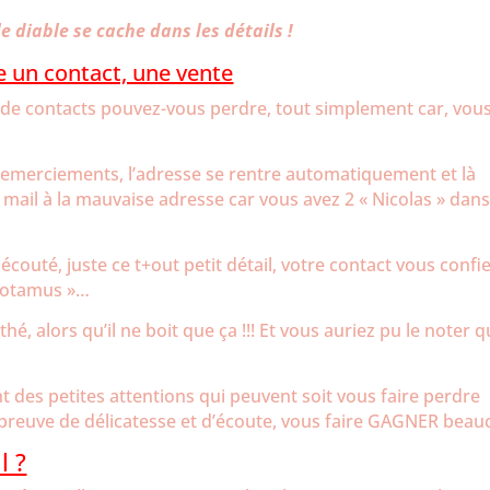
le diable se cache dans les détails !
re un contact, une vente
 de contacts pouvez-vous perdre, tout simplement car, vou
remerciements, l’adresse se rentre automatiquement et là
mail à la mauvaise adresse car vous avez 2 « Nicolas » dans
couté, juste ce t+out petit détail, votre contact vous confie
opotamus »…
hé, alors qu’il ne boit que ça !!! Et vous auriez pu le noter 
ont des petites attentions qui peuvent soit vous faire perdre
t preuve de délicatesse et d’écoute, vous faire GAGNER beau
l ?