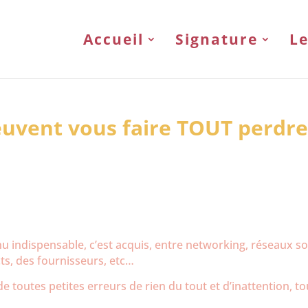
Accueil
Signature
Le
peuvent vous faire TOUT perdr
nu indispensable, c’est acquis, entre networking, réseaux so
s, des fournisseurs, etc…
de toutes petites erreurs de rien du tout et d’inattention, to