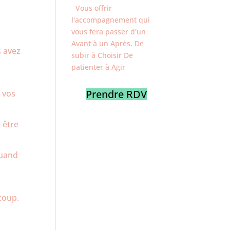
Vous offrir
l'accompagnement qui
vous fera passer d'un
Avant à un Après. De
s avez
subir à Choisir De
patienter à Agir
Prendre RDV
 vos
 être
quand
coup.