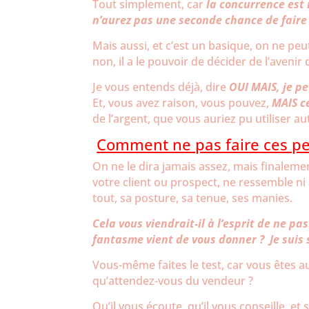
Tout simplement, car
la concurrence est
n’aurez pas une seconde chance de faire
Mais aussi, et c’est un basique, on ne peut
non, il a le pouvoir de décider de l’avenir
Je vous entends déjà, dire
OUI MAIS, je p
Et, vous avez raison, vous pouvez,
MAIS ce
de l’argent, que vous auriez pu utiliser a
Comment ne pas faire ces pet
On ne le dira jamais assez, mais finalemen
votre client ou prospect, ne ressemble ni 
tout, sa posture, sa tenue, ses manies.
Cela vous viendrait-il à l’esprit de ne p
fantasme vient de vous donner ?
Je suis
Vous-même faites le test, car vous êtes au
qu’attendez-vous du vendeur ?
Qu’il vous écoute, qu’il vous conseille, et 