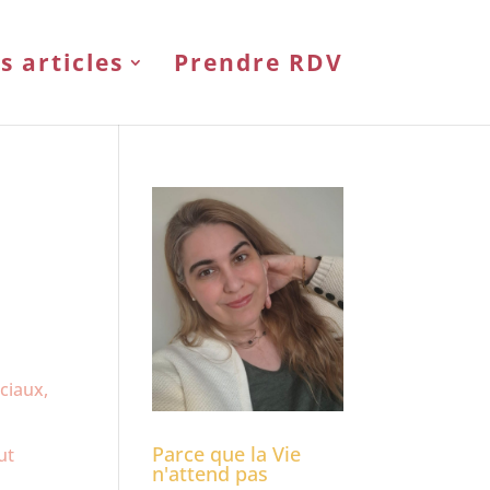
s articles
Prendre RDV
e
ciaux,
Parce que la Vie
ut
n'attend pas