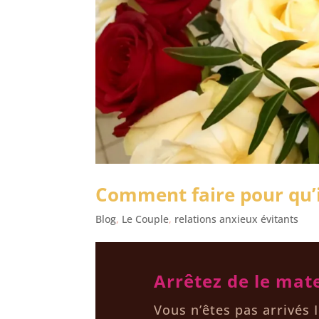
Comment faire pour qu’il
Blog
,
Le Couple
,
relations anxieux évitants
Arrêtez de le mat
Vous n’êtes pas arrivés 