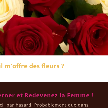
 m’offre des fleurs ?
erner et Redevenez la Femme !
Ici, par hasard. Probablement que dans