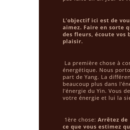
L’objectif ici est de v
aimez. Faire en sorte q
des fleurs, écoute vos 
plaisir.
La première chose à com
énergétique. Nous porto
part de Yang. La différen
beaucoup plus dans l’éne
l’énergie du Yin. Vous d
votre énergie et lui la s
1ère chose:
Arrêtez de 
ce que vous estimez qu’i