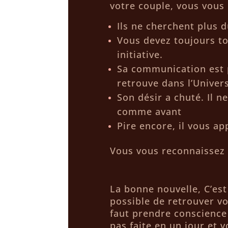
votre couple, vous vous
Ils ne cherchent plus d
Vous devez toujours to
initiative.
Sa communication est p
retrouve dans l’Univers
Son désir a chuté. Il 
comme avant
Pire encore, il vous a
Vous vous reconnaissez 
La bonne nouvelle, C’est
possible de retrouver vo
faut prendre conscience
pas faite en un jour et 