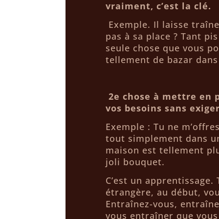
vraiment, c’est la clé.
Exemple. Il laisse traîn
pas à sa place ? Tant pis
seule chose que vous pou
tellement de bazar dans
2e chose à mettre en p
vos besoins sans exiger
Exemple : Tu ne m’offres
tout simplement dans un
maison est tellement plu
joli bouquet.
C’est un apprentissage
étrangère, au début, vous
Entraînez-vous, entraîne
vous entraîner que vous 