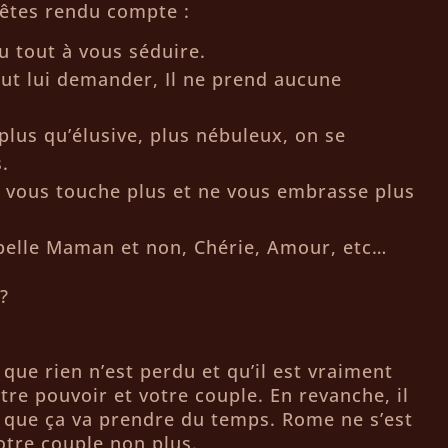
 êtes rendu compte :
u tout à vous séduire.
ut lui demander, Il ne prend aucune
lus qu’élusive, plus nébuleux, on se
.
ne vous touche plus et ne vous embrasse plus
ppelle Maman et non, Chérie, Amour, etc…
?
 que rien n’est perdu et qu’il est vraiment
tre pouvoir et votre couple. En revanche, il
 que ça va prendre du temps. Rome ne s’est
votre couple non plus.