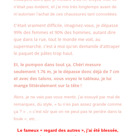
n’était pas évident, et j’ai mis très longtemps avant de
m’autoriser l’achat de ces chaussures tant convoitées.
C’était vraiment difficile, imaginez-vous, je dépasse
99% des femmes et 90% des hommes, autant dire
que dans la rue, tout le monde me voit, au
supermarché, c’est à moi qu’on demande d’attraper
le paquet de pâtes trop haut.
Et, le pompon dans tout ça, Chéri mesure
seulement 1.76 m, je le dépasse donc déjà de 7 cm
et avec des talons, vous voyez le tableau, je lui
mange littéralement sur la tête !
Alors, je ne vais pas vous mentir, j’ai essuyé par mal de
remarques, du style, « tu n’es pas assez grande comme
ça ? » , « c’est sûr que on ne peut pas te perdre dans la
foule », etc…
Le fameux « regard des autres », j’ai été blessée,