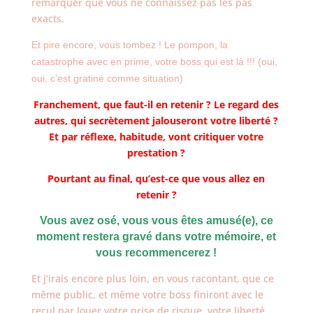
remarquer que vous ne connaissez pas les pas
exacts.
Et pire encore, vous tombez ! Le pompon, la
catastrophe avec en prime, votre boss qui est là !!! (oui,
oui, c’est gratiné comme situation)
Franchement, que faut-il en retenir ? Le regard des
autres, qui secrètement jalouseront votre liberté ?
Et par réflexe, habitude, vont critiquer votre
prestation ?
Pourtant au final, qu’est-ce que vous allez en
retenir ?
Vous avez osé, vous vous êtes amusé(e), ce
moment restera gravé dans votre mémoire, et
vous recommencerez !
Et j’irais encore plus loin, en vous racontant, que ce
même public, et même votre boss finiront avec le
recul par louer votre prise de risque, votre liberté,