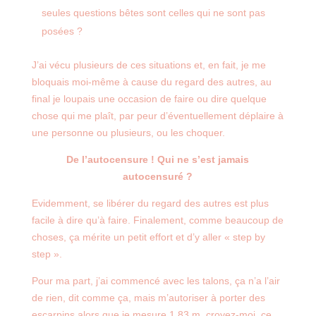
seules questions bêtes sont celles qui ne sont pas
posées ?
J’ai vécu plusieurs de ces situations et, en fait, je me
bloquais moi-même à cause du regard des autres, au
final je loupais une occasion de faire ou dire quelque
chose qui me plaît, par peur d’éventuellement déplaire à
une personne ou plusieurs, ou les choquer.
De l’autocensure ! Qui ne s’est jamais
autocensuré ?
Evidemment, se libérer du regard des autres est plus
facile à dire qu’à faire. Finalement, comme beaucoup de
choses, ça mérite un petit effort et d’y aller « step by
step ».
Pour ma part, j’ai commencé avec les talons, ça n’a l’air
de rien, dit comme ça, mais m’autoriser à porter des
escarpins alors que je mesure 1.83 m, croyez-moi, ce