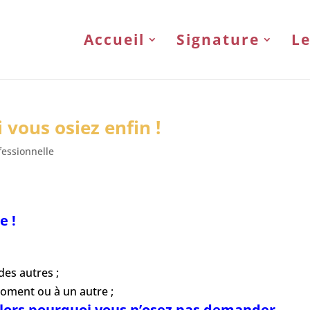
Accueil
Signature
Le
 vous osiez enfin !
ofessionnelle
e !
des autres ;
ment ou à un autre ;
lors pourquoi vous n’osez pas demander