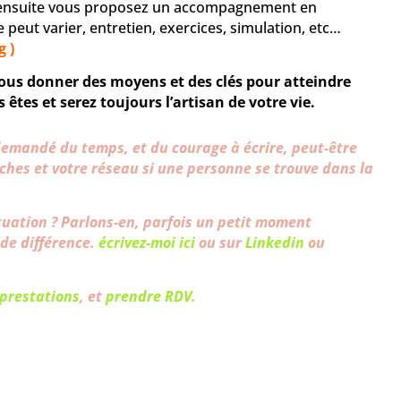
t ensuite vous proposez un accompagnement en
 peut varier, entretien, exercices, simulation, etc…
g )
ous donner des moyens et des clés pour atteindre
 êtes et serez toujours l’artisan de votre vie.
a demandé du temps, et du courage à écrire, peut-être
roches et votre réseau si une personne se trouve dans la
tuation ? Parlons-en, parfois un petit moment
de différence.
écrivez-moi ici
ou sur
Linkedin
ou
 prestations
, et
prendre RDV.