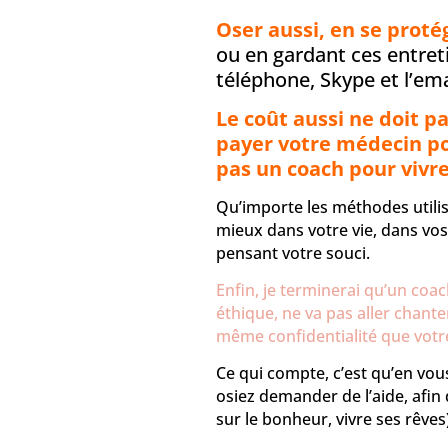
Oser aussi, en se prot
ou en gardant ces entret
téléphone, Skype et l’ema
Le coût aussi ne doit pa
payer votre médecin po
pas un coach pour vivr
Qu’importe les méthodes utilis
mieux dans votre vie, dans vos
pensant votre souci.
Enfin, je terminerai qu’un coa
éthique, ne va pas aller chanter
même confidentialité que votr
Ce qui compte, c’est qu’en vou
osiez demander de l’aide, afin
sur le bonheur, vivre ses rêves