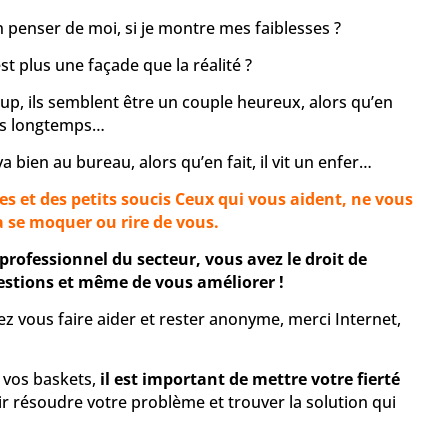
n penser de moi, si je montre mes faiblesses ?
t plus une façade que la réalité ?
oup, ils semblent être un couple heureux, alors qu’en
uis longtemps…
a bien au bureau, alors qu’en fait, il vit un enfer…
s et des petits soucis Ceux qui vous aident, ne vous
a se moquer ou rire de vous.
professionnel du secteur, vous avez le droit de
estions et même de vous améliorer !
z vous faire aider et rester anonyme, merci Internet,
s vos baskets,
il est important de mettre votre fierté
 résoudre votre problème et trouver la solution qui