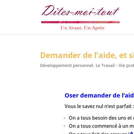
Demander de l’aide, et si
Développement personnel
,
Le Travail - Vie pr
Oser demander de l’aid
Vous le savez nul n’est parfait :
On a tous besoin des uns et 
On a tous commencé à un mo
A