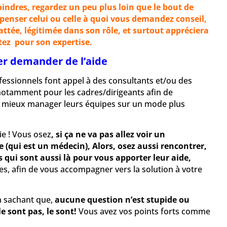
indres, regardez un peu plus loin que le bout de
penser celui ou celle à quoi vous demandez conseil,
lattée, légitimée dans son rôle, et surtout appréciera
tez pour son expertise.
ser demander de l’aide
essionnels font appel à des consultants et/ou des
otamment pour les cadres/dirigeants afin de
e mieux manager leurs équipes sur un mode plus
ie ! Vous osez
, si ça ne va pas allez voir un
(qui est un médecin), Alors, osez aussi rencontrer,
 qui sont aussi là pour vous apporter leur aide,
ses, afin de vous accompagner vers la solution à votre
n sachant que,
aucune question n’est stupide ou
 le sont pas, le sont!
Vous avez vos points forts comme