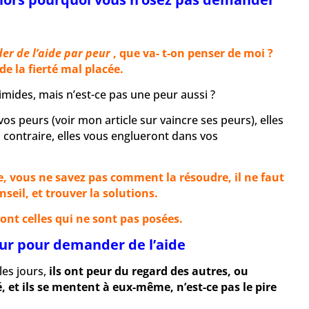
er de l’aide par peur
, que va- t-on penser de moi ?
de la fierté mal placée.
timides, mais n’est-ce pas une peur aussi ?
z vos peurs
(voir mon article sur vaincre ses peurs)
, elles
 contraire, elles vous englueront dans vos
 vous ne savez pas comment la résoudre, il ne faut
seil, et trouver la solutions.
sont celles qui ne sont pas posées.
eur pour demander de l’aide
les jours,
ils ont peur du regard des autres, ou
é, et ils se mentent à eux-même, n’est-ce pas le pire