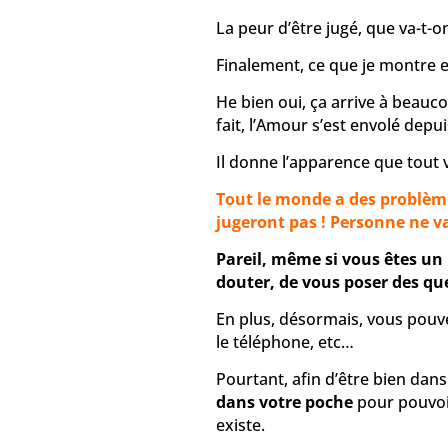
La peur d’être jugé, que va-t-o
Finalement, ce que je montre es
He bien oui, ça arrive à beauc
fait, l’Amour s’est envolé dep
Il donne l’apparence que tout v
Tout le monde a des problème
jugeront pas ! Personne ne v
Pareil, même si vous êtes un 
douter, de vous poser des qu
En plus, désormais, vous pouve
le téléphone, etc…
Pourtant, afin d’être bien dan
dans votre poche
pour pouvoir
existe.