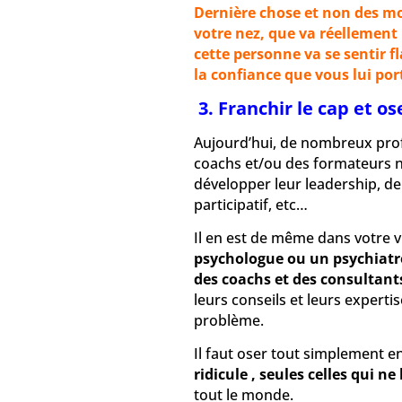
Dernière chose et non des mo
votre nez, que va réellement 
cette personne va se sentir f
la confiance que vous lui por
3. Franchir le cap et o
Aujourd’hui, de nombreux prof
coachs et/ou des formateurs n
développer leur leadership, d
participatif, etc…
Il en est de même dans votre v
psychologue ou un psychiatre 
des coachs et des consultants
leurs conseils et leurs experti
problème.
Il faut oser tout simplement e
ridicule , seules celles qui ne
tout le monde.