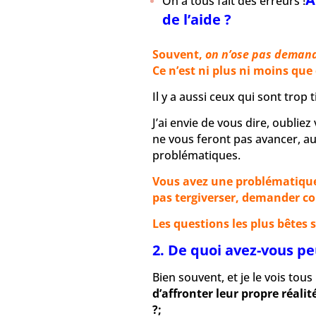
On a tous fait des erreurs !
de l’aide ?
Souvent,
on n’ose pas demand
Ce n’est ni plus ni moins que 
Il y a aussi ceux qui sont trop 
J’ai envie de vous dire, oublie
ne vous feront pas avancer, au
problématiques.
Vous avez une problématique,
pas tergiverser, demander con
Les questions les plus bêtes 
2. De quoi avez-vous p
Bien souvent, et je le vois tous 
d’affronter leur propre réalit
?;