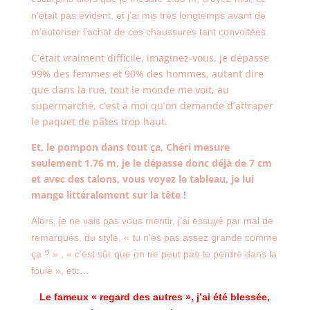
n’était pas évident, et j’ai mis très longtemps avant de
m’autoriser l’achat de ces chaussures tant convoitées.
C’était vraiment difficile, imaginez-vous, je dépasse
99% des femmes et 90% des hommes, autant dire
que dans la rue, tout le monde me voit, au
supermarché, c’est à moi qu’on demande d’attraper
le paquet de pâtes trop haut.
Et, le pompon dans tout ça, Chéri mesure
seulement 1.76 m, je le dépasse donc déjà de 7 cm
et avec des talons, vous voyez le tableau, je lui
mange littéralement sur la tête !
Alors, je ne vais pas vous mentir, j’ai essuyé par mal de
remarques, du style, « tu n’es pas assez grande comme
ça ? » , « c’est sûr que on ne peut pas te perdre dans la
foule », etc…
Le fameux « regard des autres », j’ai été blessée,