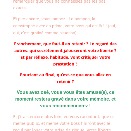
remarquer que vous ne connaissez pas les pas
exacts.
Et pire encore, vous tombez ! Le pompon, la
catastrophe avec en prime, votre boss qui est là !!! (oui,
oui, c’est gratiné comme situation)
Franchement, que faut-il en retenir ? Le regard des
autres, qui secrètement jalouseront votre liberté ?
Et par réflexe, habitude, vont critiquer votre
prestation ?
Pourtant au final, qu’est-ce que vous allez en
retenir ?
Vous avez osé, vous vous êtes amusé(e), ce
moment restera gravé dans votre mémoire, et
vous recommencerez !
Et j’irais encore plus loin, en vous racontant, que ce
même public, et même votre boss finiront avec le
recul par louer votre prise de risque, votre liberté,