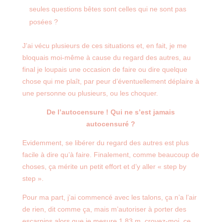
seules questions bêtes sont celles qui ne sont pas
posées ?
J’ai vécu plusieurs de ces situations et, en fait, je me
bloquais moi-même à cause du regard des autres, au
final je loupais une occasion de faire ou dire quelque
chose qui me plaît, par peur d’éventuellement déplaire à
une personne ou plusieurs, ou les choquer.
De l’autocensure ! Qui ne s’est jamais
autocensuré ?
Evidemment, se libérer du regard des autres est plus
facile à dire qu’à faire. Finalement, comme beaucoup de
choses, ça mérite un petit effort et d’y aller « step by
step ».
Pour ma part, j’ai commencé avec les talons, ça n’a l’air
de rien, dit comme ça, mais m’autoriser à porter des
escarpins alors que je mesure 1.83 m, croyez-moi, ce