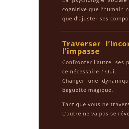
cognitive que l’humain n
que d’ajuster ses comp
Traverser l’inco
l’impasse
Confronter l’autre, ses 
ce nécessaire ? Oui.
Changer une dynamique
baguette magique.
Tant que vous ne traver
L’autre ne va pas se réve