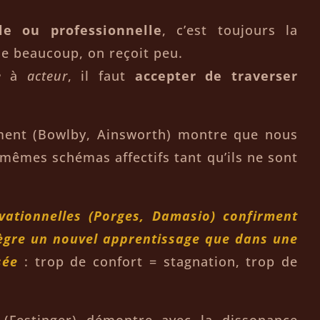
le ou professionnelle
, c’est toujours la
e beaucoup, on reçoit peu.
e
à
acteur
, il faut
accepter de traverser
ement (Bowlby, Ainsworth) montre que nous
 mêmes schémas affectifs tant qu’ils ne sont
vationnelles (Porges, Damasio) confirment
tègre un nouvel apprentissage que dans une
sée
: trop de confort = stagnation, trop de
 (Festinger) démontre avec la dissonance