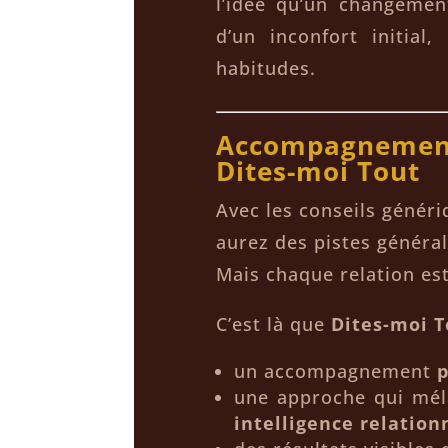
l’idée qu’un changemen
d’un inconfort initial
habitudes.
Accompagnement
Dites-moi Tout
Avec les conseils génér
aurez des pistes général
Mais chaque relation es
C’est là que
Dites-moi T
un accompagnement
p
une approche qui mé
intelligence relation