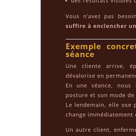
des résultats visibles
Vous n’avez pas besoi
suffire à enclencher 
Exemple concre
séance
Une cliente arrive, 
dévalorise en permanen
En une séance, nous i
posture et son mode de
Le lendemain, elle ose 
change immédiatement 
Un autre client, enfer