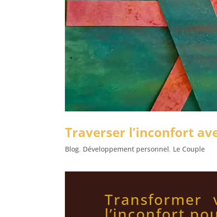
Traverser l’inconfort av
Blog
,
Développement personnel
,
Le Couple
Transformer v
l’inconfort p