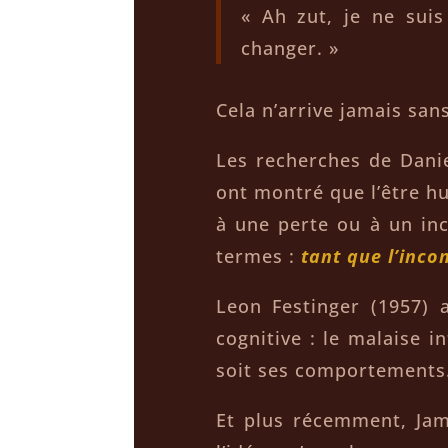
« Ah zut, je ne suis
changer. »
Cela n’arrive jamais sans
Les recherches de Dani
ont montré que l’être h
à une perte ou à un inc
termes :
tant que l’inco
Leon Festinger (1957) 
cognitive : le malaise i
soit ses comportements
Et plus récemment, Jam