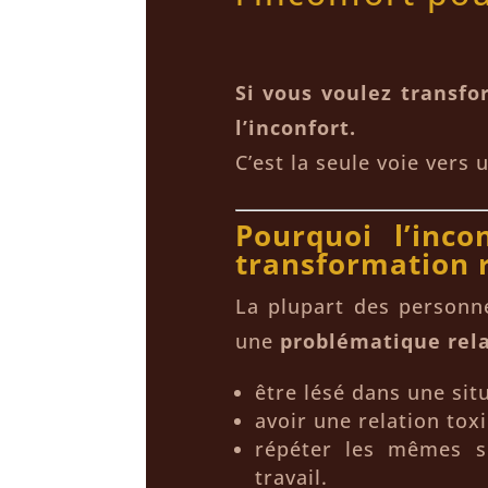
Si vous voulez transfo
l’inconfort.
C’est la seule voie vers
Pourquoi l’inc
transformation r
La plupart des personn
une
problématique rela
être lésé dans une sit
avoir une relation tox
répéter les mêmes s
travail.