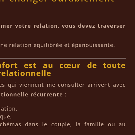
rmer votre relation, vous devez traverser
 une relation équilibrée et épanouissante.
onfort est au cœur de toute
elationnelle
es qui viennent me consulter arrivent avec
tionnelle récurrente
:
uation,
ique,
chémas dans le couple, la famille ou au