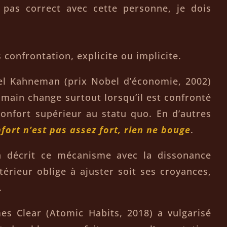
 pas correct avec cette personne, je dois
 confrontation, explicite ou implicite.
el Kahneman (prix Nobel d’économie, 2002)
umain change surtout lorsqu’il est confronté
onfort supérieur au statu quo. En d’autres
nfort n’est pas assez fort, rien ne bouge
.
a décrit ce mécanisme avec la dissonance
ntérieur oblige à ajuster soit ses croyances,
.
es Clear (Atomic Habits, 2018) a vulgarisé