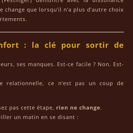
e change que lorsqu’il n’a plus d’autre choix
ortements.
nfort : la clé pour sortir de
peurs, ses manques. Est-ce facile ? Non. Est-
 relationnelle, ce n’est pas un coup de
sez pas cette étape,
rien ne change
.
iller un matin en se disant :