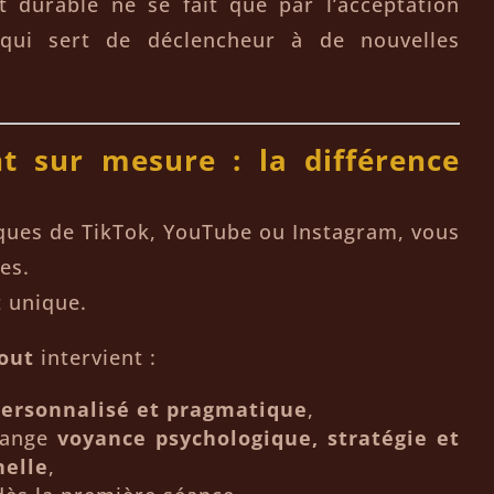
t durable ne se fait que par l’acceptation
, qui sert de déclencheur à de nouvelles
 sur mesure : la différence
iques de TikTok, YouTube ou Instagram, vous
es.
t unique.
out
intervient :
ersonnalisé et pragmatique
,
lange
voyance psychologique, stratégie et
nelle
,