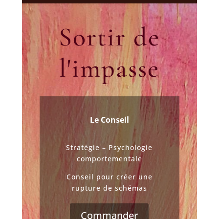
Sortir de
l'impasse
Le Conseil
Stratégie – Psychologie
comportementale
Conseil pour créer une
rupture de schémas
Commander