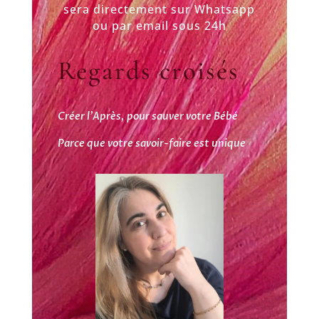
sera directement sur Whatsapp
ou par email sous 24h
Regards croisés
Créer l’Après, pour sauver votre Bébé
Parce que votre savoir-faire est unique