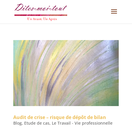
Audit de crise – risque de dépôt de bilan
Blog
,
Etude de cas
,
Le Travail - Vie professionnelle