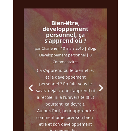
Bien-être,
développement
personnel, ça
s’apprend où ?
par
Charlène
|
10 mars 2015
|
Blog
,
Développement personnel
| 0
Commentaires
Ca s’apprend où le bien-être,
et le développement
personnel ? En fait, vous le
savez déjà, ça ne s’apprend ni
à l’école, ni à l’université !!! Et
pourtant, ça devrait.
Aujourd’hui, pour apprendre
comment améliorer son bien-
être et son développement
personnel, les...