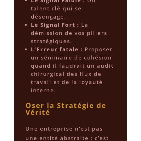
Le Signal Faible :
Un
talent clé qui se
désengage.
Le Signal Fort :
La
démission de vos piliers
stratégiques.
L’Erreur fatale :
Proposer
un séminaire de cohésion
quand il faudrait un audit
chirurgical des flux de
travail et de la loyauté
interne.
Oser la Stratégie de
Vérité
​Une entreprise n’est pas
une entité abstraite ; c’est