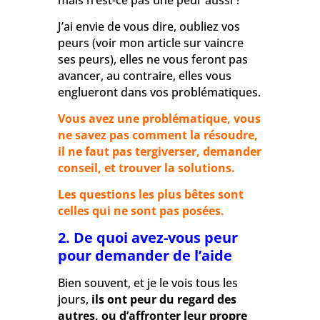
mais n’est-ce pas une peur aussi ?
J’ai envie de vous dire, oubliez vos
peurs
(voir mon article sur vaincre
ses peurs)
, elles ne vous feront pas
avancer, au contraire, elles vous
englueront dans vos problématiques.
Vous avez une problématique, vous
ne savez pas comment la résoudre,
il ne faut pas tergiverser, demander
conseil, et trouver la solutions.
Les questions les plus bêtes sont
celles qui ne sont pas posées.
2. De quoi avez-vous peur
pour demander de l’aide
Bien souvent, et je le vois tous les
jours,
ils ont peur du regard des
autres, ou d’affronter leur propre