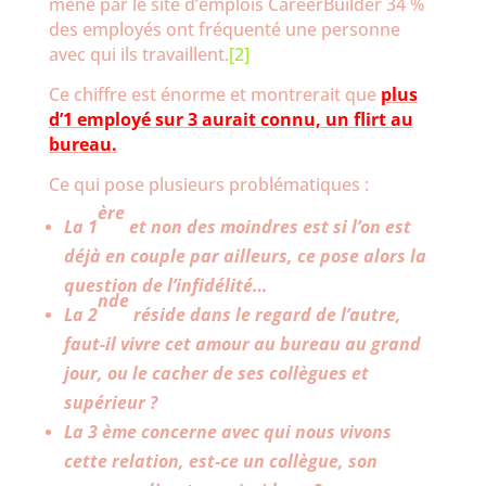
mené par le site d’emplois CareerBuilder 34 %
des employés ont fréquenté une personne
avec qui ils travaillent.
[2]
Ce chiffre est énorme et montrerait que
plus
d’1 employé sur 3 aurait connu, un flirt au
bureau.
Ce qui pose plusieurs problématiques :
ère
La 1
et non des moindres est si l’on est
déjà en couple par ailleurs, ce pose alors la
question de l’infidélité…
nde
La 2
réside dans le regard de l’autre,
faut-il vivre cet amour au bureau au grand
jour, ou le cacher de ses collègues et
supérieur ?
La 3 ème concerne avec qui nous vivons
cette relation, est-ce un collègue, son