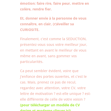
émotion: faire rire, faire peur, mettre en
colère, rendre fier.
Et, donner envie à la personne de vous
connaître, en clair, (r)éveiller sa
CURIOSITE.
Finalement, c’est comme la SEDUCTION,
présentez-vous sous votre meilleur jour,
en mettant en avant le meilleur de vous
même en avant, sans gommer vos
particularités.
Ca peut sembler évident, voire que
j’enfonce des portes ouvertes, et c’est le
cas. Mais, prenez ce pas de recul,
regardez avec attention, votre CV, votre
lettre de motivation ? est-elle unique ? est-
elle différente de celle de votre voisin ?
(pour télécharger un modèle de CV
design et moderne cliquer ici)