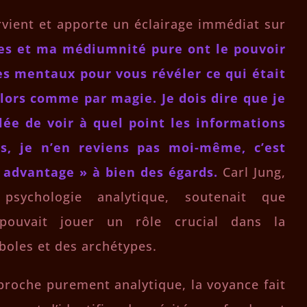
ervient et apporte un éclairage immédiat sur
es et ma médiumnité pure ont le pouvoir
res mentaux pour vous révéler ce qui était
alors comme par magie. Je dois dire que je
lée de voir à quel point les informations
es, je n’en reviens pas moi-même, c’est
 advantage » à bien des égards.
Carl Jung,
sychologie analytique, soutenait que
if pouvait jouer un rôle crucial dans la
oles et des archétypes.
roche purement analytique, la voyance fait