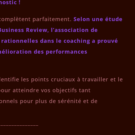
ostic !
 complètent parfaitement.
Selon une étude
usiness Review, l’association de
 rationnelles dans le coaching a prouvé
amélioration des performances
ntifie les points cruciaux à travailler et le
our atteindre vos objectifs tant
onnels pour plus de sérénité et de
_______________