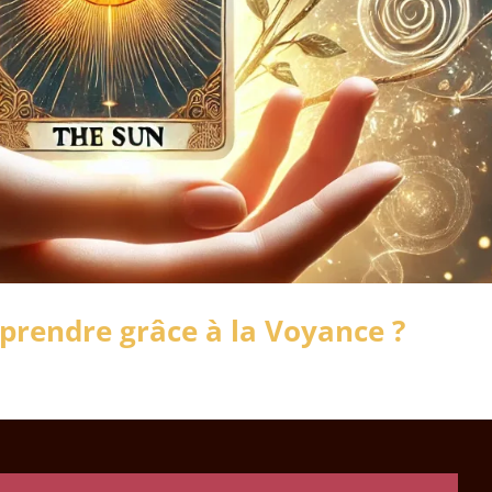
endre grâce à la Voyance ?