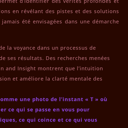
 permet d’identifier des vérités profondes et
ions en révélant des pistes et des solutions
re jamais été envisagées dans une démarche
 de la voyance dans un processus de
 de ses résultats. Des recherches menées
on and Insight montrent que l’intuition
ision et améliore la clarté mentale des
comme une photo de l’instant « T » où
ier ce qui se passe en vous pour
ues, ce qui coince et ce qui vous