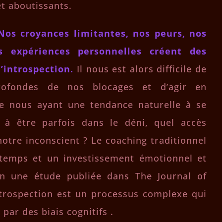
t aboutissants.
Nos croyances limitantes, nos peurs, nos
os expériences personnelles créent des
l’introspection.
Il nous est alors difficile de
rofondes de nos blocages et d’agir en
e nous ayant une tendance naturelle à se
, à être parfois dans le déni, quel accès
otre inconscient ? Le coaching traditionnel
emps et un investissement émotionnel et
on une étude publiée dans The Journal of
introspection est un processus complexe qui
 par des biais cognitifs .