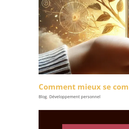
Comment mieux se compr
Blog
,
Développement personnel