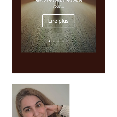
relation étape par étape. Je
vous...
Lire plus