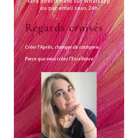
sera directement sur Whatsapp
ou par email sous 24h
Regards croisés
Créer l’Après, changer de catégorie
Parce que vous créez l’Excellence