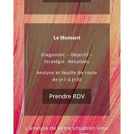
Le Moment
Diagnostic – Objectif –
Stratégie -Résultats
Analyse et feuille de route
de J+1 à J+30
Prendre RDV
L’analyse de votre situation vous