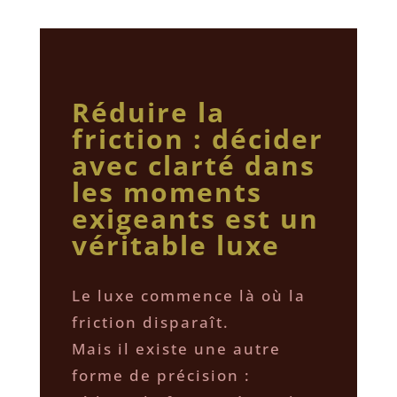
Réduire la
friction : décider
avec clarté dans
les moments
exigeants est un
véritable luxe
Le luxe commence là où la
friction disparaît.
Mais il existe une autre
forme de précision :