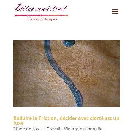
Réduire la Friction, décider avec clarté est un
luxe
Etude de cas
,
Le Travail - Vie professionnelle