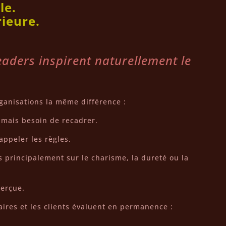
le.
rieure.
eaders inspirent naturellement le
ganisations la même différence :
amais besoin de recadrer.
appeler les règles.
s principalement sur le charisme, la dureté ou la
perçue.
aires et les clients évaluent en permanence :