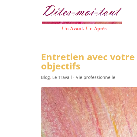
Entretien avec votre
objectifs
Blog
,
Le Travail - Vie professionnelle