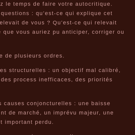
z le temps de faire votre autocritique.
uestions : qu’est-ce qui explique cet
elevait de vous ? Qu’est-ce qui relevait
 que vous auriez pu anticiper, corriger ou
e de plusieurs ordres.
es structurelles : un objectif mal calibré,
es process inefficaces, des priorités
es causes conjoncturelles : une baisse
ent de marché, un imprévu majeur, une
nt important perdu.