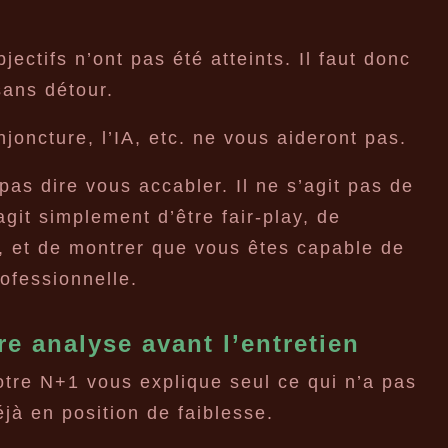
bjectifs n’ont pas été atteints. Il faut donc
 sans détour.
joncture, l’IA, etc. ne vous aideront pas.
pas dire vous accabler. Il ne s’agit pas de
’agit simplement d’être fair-play, de
n, et de montrer que vous êtes capable de
ofessionnelle.
re analyse avant l’entretien
otre N+1 vous explique seul ce qui n’a pas
jà en position de faiblesse.