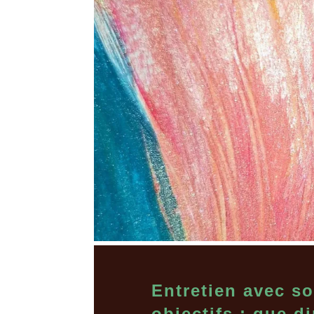
Entretien avec so
objectifs : que d