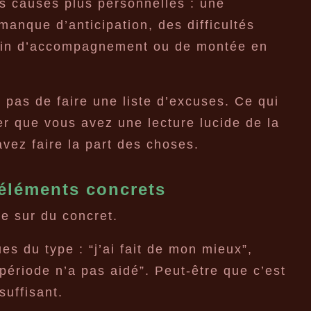
des causes plus personnelles : une
anque d’anticipation, des difficultés
soin d’accompagnement ou de montée en
 pas de faire une liste d’excuses. Ce qui
r que vous avez une lecture lucide de la
avez faire la part des choses.
 éléments concrets
se sur du concret.
es du type : “j’ai fait de mon mieux”,
 période n’a pas aidé”. Peut-être que c’est
suffisant.