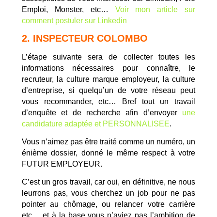
Emploi, Monster, etc…
Voir mon article sur
comment postuler sur Linkedin
2. INSPECTEUR COLOMBO
L’étape suivante sera de collecter toutes les
informations nécessaires pour connaître, le
recruteur, la culture marque employeur, la culture
d’entreprise, si quelqu’un de votre réseau peut
vous recommander, etc… Bref tout un travail
d’enquête et de recherche afin d’envoyer
une
candidature adaptée et PERSONNALISEE
.
Vous n’aimez pas être traité comme un numéro, un
énième dossier, donné le même respect à votre
FUTUR EMPLOYEUR.
C’est un gros travail, car oui, en définitive, ne nous
leurrons pas, vous cherchez un job pour ne pas
pointer au chômage, ou relancer votre carrière
etc… et à la base vous n’aviez pas l’ambition de