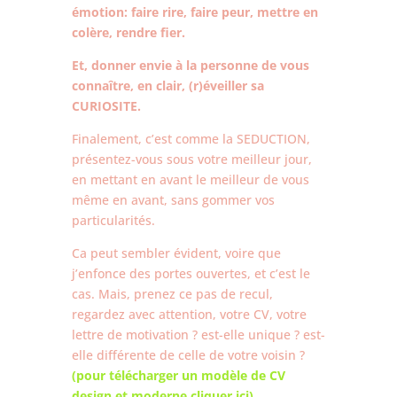
émotion: faire rire, faire peur, mettre en
colère, rendre fier.
Et, donner envie à la personne de vous
connaître, en clair, (r)éveiller sa
CURIOSITE.
Finalement, c’est comme la SEDUCTION,
présentez-vous sous votre meilleur jour,
en mettant en avant le meilleur de vous
même en avant, sans gommer vos
particularités.
Ca peut sembler évident, voire que
j’enfonce des portes ouvertes, et c’est le
cas. Mais, prenez ce pas de recul,
regardez avec attention, votre CV, votre
lettre de motivation ? est-elle unique ? est-
elle différente de celle de votre voisin ?
(pour télécharger un modèle de CV
design et moderne cliquer ici)