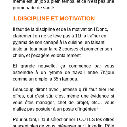
même est un job à plein temps, et ce n’est pas une
promenade de santé.
1.DISCIPLINE ET MOTIVATION
Il faut de la discipline et de la motivation ! Donc,
clairement on ne se lève pas à 11h à traîner en
pyjama de son canapé à la cuisine, en faisant
juste un tour pour faire 2 courses et promener son
chien, et j’exagère volontairement.
Et grande nouvelle, ça commence par vous
astreindre à un rythme de travail entre 7h/jour
comme un emploi à 35h lambda.
Beaucoup diront avec justesse qu’il faut trier les
offres, oui c’est sûr, c’est même une évidence si
vous êtes manager, chef de projet, etc… vous
n’allez pas postuler à un poste d’ingénieur.
Pour autant, il faut sélectionner TOUTES les offres
susceptibles de vous intéresser sur Linkedin, Pôle