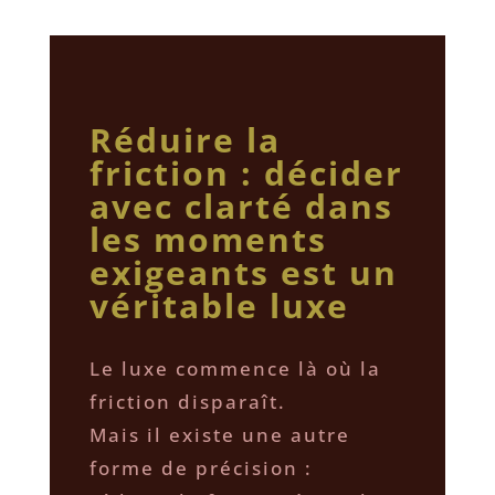
Réduire la
friction : décider
avec clarté dans
les moments
exigeants est un
véritable luxe
Le luxe commence là où la
friction disparaît.
Mais il existe une autre
forme de précision :