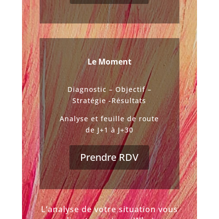
Le Moment
Diagnostic – Objectif –
Stratégie -Résultats
Analyse et feuille de route
de J+1 à J+30
Prendre RDV
L’analyse de votre situation vous