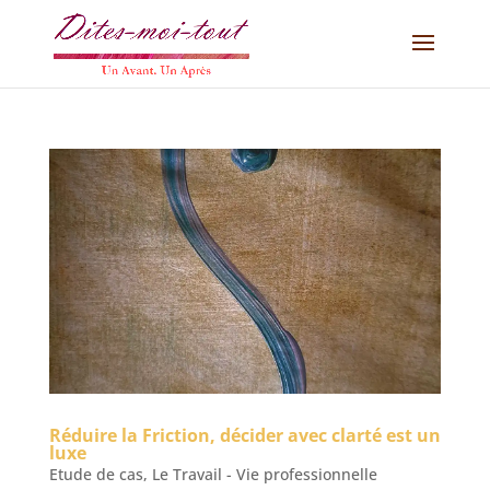
Réduire la Friction, décider avec clarté est un
luxe
Etude de cas
,
Le Travail - Vie professionnelle