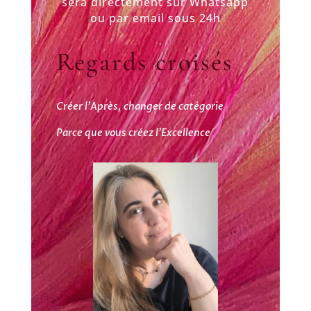
sera directement sur Whatsapp
ou par email sous 24h
Regards croisés
Créer l’Après, changer de catégorie
Parce que vous créez l’Excellence