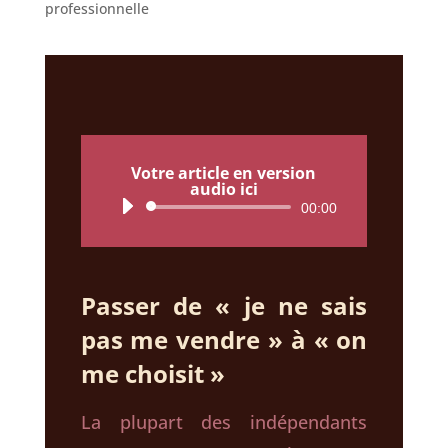
professionnelle
Votre article en version
audio ici
Lecteur
00:00
audio
Passer de « je ne sais
pas me vendre » à « on
me choisit »
La plupart des indépendants