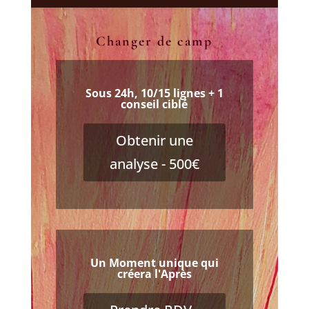
Changer de camp
Sous 24h, 10/15 lignes + 1
conseil ciblé
Obtenir une
analyse - 500€
Un Moment unique qui
créera l'Après