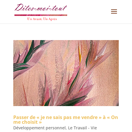
Passer de « je ne sais pas me vendre » à « On
me choisit »
Développement personnel
,
Le Travail - Vie