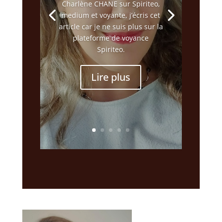
Charlène CHANE sur Spiriteo,
medium et voyante, j’écris cet
article car je ne suis plus sur la
plateforme de voyance
Spiriteo.
Lire plus