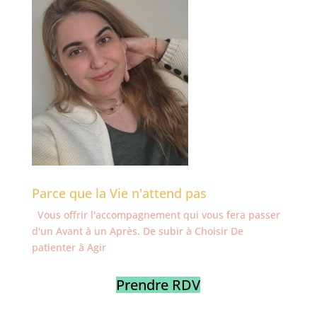
Parce que la Vie n'attend pas
Vous offrir l'accompagnement qui vous fera passer
d'un Avant à un Après. De subir à Choisir De
patienter à Agir
Prendre RDV