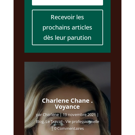
Recevoir les
prochains articles
dès leur parution
Charlene Chane .
Voyance
par
Charlène
|
19 novembre 2021
|
Blog
,
Le Travail - Vie professionnelle
| 0 Commentaires