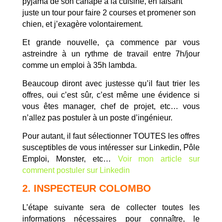
pyjama de son canapé à la cuisine, en faisant
juste un tour pour faire 2 courses et promener son
chien, et j’exagère volontairement.
Et grande nouvelle, ça commence par vous
astreindre à un rythme de travail entre 7h/jour
comme un emploi à 35h lambda.
Beaucoup diront avec justesse qu’il faut trier les
offres, oui c’est sûr, c’est même une évidence si
vous êtes manager, chef de projet, etc… vous
n’allez pas postuler à un poste d’ingénieur.
Pour autant, il faut sélectionner TOUTES les offres
susceptibles de vous intéresser sur Linkedin, Pôle
Emploi, Monster, etc…
Voir mon article sur
comment postuler sur Linkedin
2. INSPECTEUR COLOMBO
L’étape suivante sera de collecter toutes les
informations nécessaires pour connaître, le