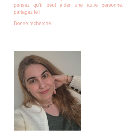
pensez qu’il peut aider une autre personne,
partagez le !
Bonne recherche !