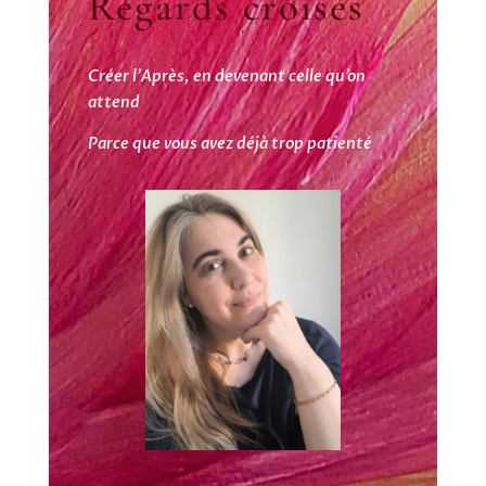
Regards croisés
Créer l’Après, en devenant celle qu’on
attend
Parce que vous avez déjà trop patienté