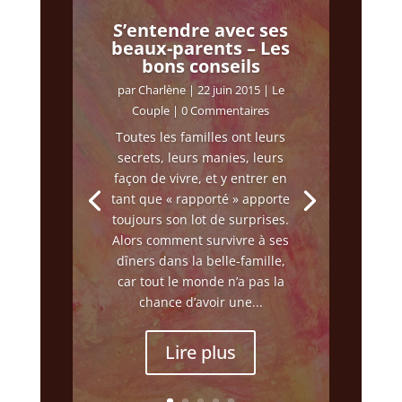
S’entendre avec ses
beaux-parents – Les
bons conseils
par
Charlène
|
22 juin 2015
|
Le
Couple
| 0 Commentaires
Toutes les familles ont leurs
secrets, leurs manies, leurs
façon de vivre, et y entrer en
tant que « rapporté » apporte
toujours son lot de surprises.
Alors comment survivre à ses
dîners dans la belle-famille,
car tout le monde n’a pas la
chance d’avoir une...
Lire plus