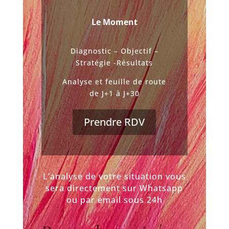
Le Moment
Diagnostic – Objectif –
Stratégie -Résultats
Analyse et feuille de route
de J+1 à J+30
Prendre RDV
L’analyse de votre situation vous
sera directement sur Whatsapp
ou par email sous 24h